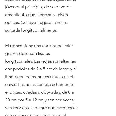
jóvenes al principio, de color verde
amarillento que luego se vuelven
opacas. Corteza: rugosa, a veces
surcada longitudinalmente.
El tronco tiene una corteza de color
gris verdoso con fisuras
longitudinales. Las hojas son alternas
con pecíolos de 2 a 5 cm de largo y el
limbo generalmente es glauco en el
envés. Las hojas son estrechamente
elípticas, ovadas u obovadas, de 8 a
20 cm por 5 a 12 cm y son coriáceas,
verdes y escasamente pubescentes en
el haz, aunque muy densas en el