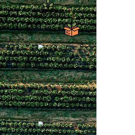
Tipo de producto:
Fresco
Disponibilidad
: Todo el año